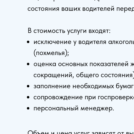
состояния ваших водителей пере
В стоимость услуги входят:
исключение у водителя алкогол
(похмелья);
оценка основных показателей ж
сокращений, общего состояния)
заполнение необходимых бумаг
сопровождение при госпроверк
персональный менеджер.
Объем и цена услуг зависят от 