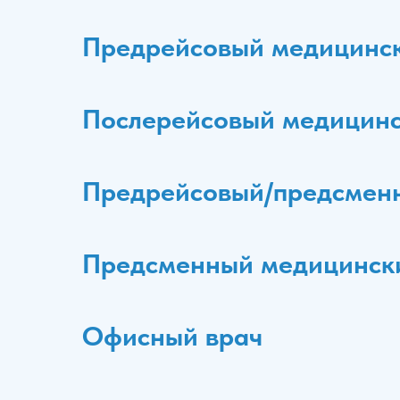
Предрейсовый медицинс
Послерейсовый медицинс
Предрейсовый/предсменн
Предсменный медицинск
Офисный врач