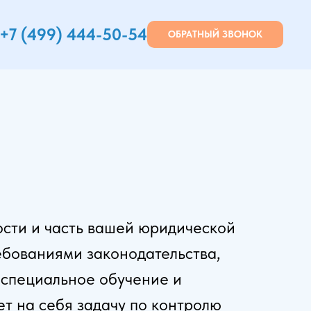
+7 (499) 444-50-54
ОБРАТНЫЙ ЗВОНОК
ости и часть вашей юридической
ребованиями законодательства,
 специальное обучение и
т на себя задачу по контролю