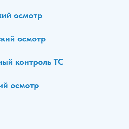
кий осмотр
кий осмотр
ый контроль ТС
ий осмотр