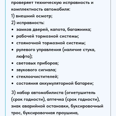
проверяет техническую исправность и
комплектность автомобиля:
1) внешний осмотр;
2) исправность:
замков дверей, капота, багажника;
рабочей тормозной системы;
стояночной тормозной системы;
рулевого управления (наличие стука,
люфта);
световых приборов;
звукового сигнала;
стеклоочистителей;
состояния аккумуляторной батареи;
3) набор автомобилиста (огнетушитель
(срок годности), аптечка (срок годности),
знак аварийной остановки, буксировочный
трос, буксировочная проушина,