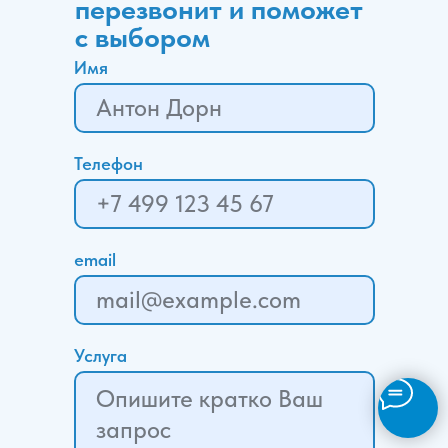
перезвонит и поможет
с выбором
Имя
Телефон
email
Услуга