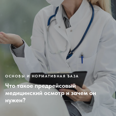
ОСНОВЫ И НОРМАТИВНАЯ БАЗА
Что такое предрейсовый
медицинский осмотр и зачем он
нужен?