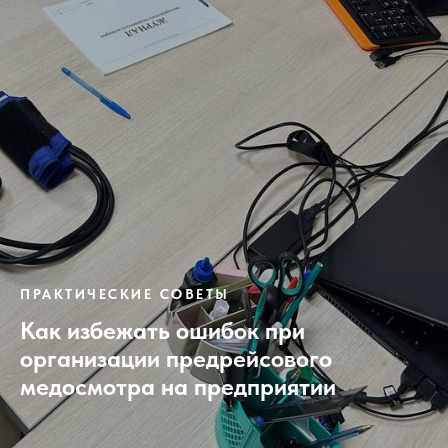
ПРАКТИЧЕСКИЕ СОВЕТЫ
Как избежать ошибок при
организации предрейсового
медосмотра на предприятии