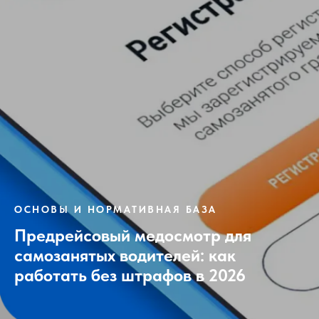
ОСНОВЫ И НОРМАТИВНАЯ БАЗА
Предрейсовый медосмотр для
самозанятых водителей: как
работать без штрафов в 2026