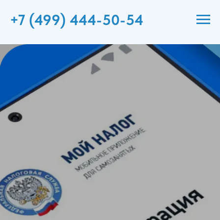
+7 (499) 444-50-54